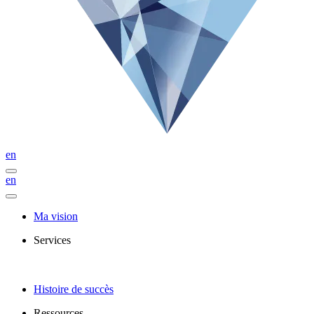
en
en
Ma vision
Services
Histoire de succès
Ressources