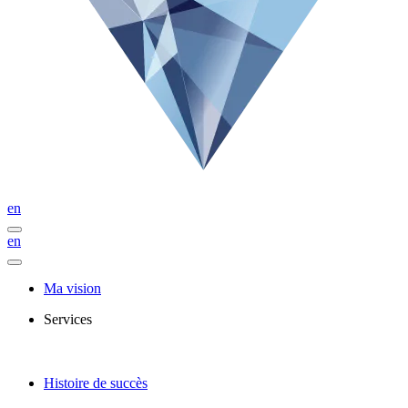
en
en
Ma vision
Services
Histoire de succès