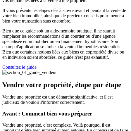
vos démarches liées à la vente d'une propriété.
Il vous présente les étapes clés à suivre avant et pendant la vente de
votre bien immobilier, ainsi que de précieux conseils pour mener à
bien votre transaction sans encombre.
Bien que ce guide soit un aide-mémoire pratique, il ne saurait
remplacer les recommandations d'un courtier ou d'une agence
spécialisée en immobilier ou en financement hypothécaire. Son
champ d'application se limite à la vente d'immeubles résidentiels.
Bien que certaines notions liées aux biens en copropriété divise ou
en indivision soient abordées, ce guide n'est pas exhaustif.
Consultez le guide
Vendre votre propriété, étape par étape
Vendre une propriété est une démarche significative, et il est
judicieux de vouloir s'informer correctement.
Avant : Comment bien vous préparer
Vendre une propriété, c’est complexe. Voilà pourquoi il est
important d’être bien informé et bien entouré. En choisissant de faire