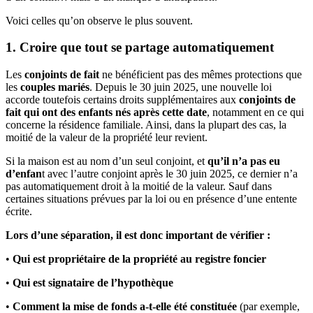
Voici celles qu’on observe le plus souvent.
1. Croire que tout se partage automatiquement
Les
conjoints de fait
ne bénéficient pas des mêmes protections que
les
couples mariés
. Depuis le 30 juin 2025, une nouvelle loi
accorde toutefois certains droits supplémentaires aux
conjoints de
fait qui ont des enfants
nés après cette date
, notamment en ce qui
concerne la résidence familiale. Ainsi, dans la plupart des cas, la
moitié de la valeur de la propriété leur revient.
Si la maison est au nom d’un seul conjoint, et
qu’il n’a pas eu
d’enfan
t avec l’autre conjoint après le 30 juin 2025, ce dernier n’a
pas automatiquement droit à la moitié de la valeur. Sauf dans
certaines situations prévues par la loi ou en présence d’une entente
écrite.
Lors d’une séparation, il est donc important de vérifier :
•
Qui est propriétaire
de la propriété au registre foncier
•
Qui est signataire de l’hypothèque
•
Comment la mise de fonds a-t-elle été constituée
(par exemple,