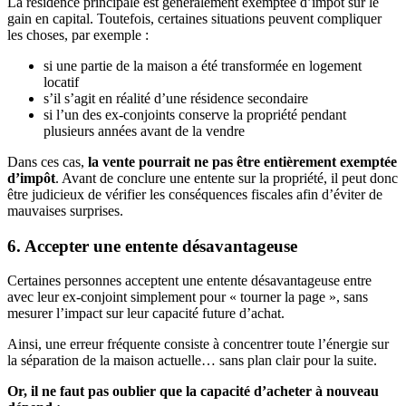
La résidence principale est généralement exemptée d’impôt sur le
gain en capital. Toutefois, certaines situations peuvent compliquer
les choses, par exemple :
si une partie de la maison a été transformée en logement
locatif
s’il s’agit en réalité d’une résidence secondaire
si l’un des ex-conjoints conserve la propriété pendant
plusieurs années avant de la vendre
Dans ces cas,
la vente pourrait ne pas être entièrement exemptée
d’impôt
. Avant de conclure une entente sur la propriété, il peut donc
être judicieux de vérifier les conséquences fiscales afin d’éviter de
mauvaises surprises.
6. Accepter une entente désavantageuse
Certaines personnes acceptent une entente désavantageuse entre
avec leur ex-conjoint simplement pour « tourner la page », sans
mesurer l’impact sur leur capacité future d’achat.
Ainsi, une erreur fréquente consiste à concentrer toute l’énergie sur
la séparation de la maison actuelle… sans plan clair pour la suite.
Or, il ne faut pas oublier que la capacité d’acheter à nouveau