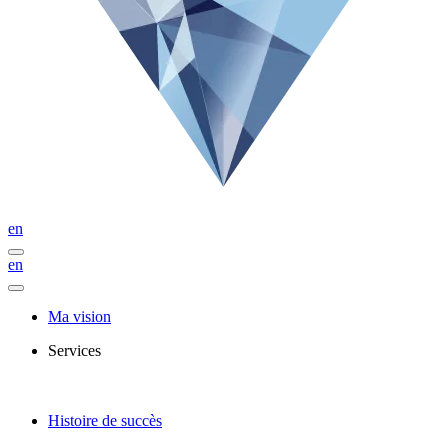
en
en
Ma vision
Services
Histoire de succès