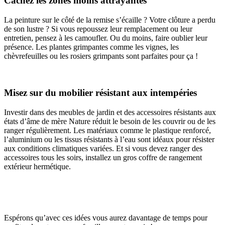
Cachez les zones moins attrayantes
La peinture sur le côté de la remise s’écaille ? Votre clôture a perdu
de son lustre ? Si vous repoussez leur remplacement ou leur
entretien, pensez à les camoufler. Ou du moins, faire oublier leur
présence. Les plantes grimpantes comme les vignes, les
chèvrefeuilles ou les rosiers grimpants sont parfaites pour ça !
Misez sur du mobilier résistant aux intempéries
Investir dans des meubles de jardin et des accessoires résistants aux
états d’âme de mère Nature réduit le besoin de les couvrir ou de les
ranger régulièrement. Les matériaux comme le plastique renforcé,
l’aluminium ou les tissus résistants à l’eau sont idéaux pour résister
aux conditions climatiques variées. Et si vous devez ranger des
accessoires tous les soirs, installez un gros coffre de rangement
extérieur hermétique.
Espérons qu’avec ces idées vous aurez davantage de temps pour