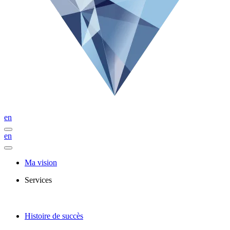
en
en
Ma vision
Services
Histoire de succès