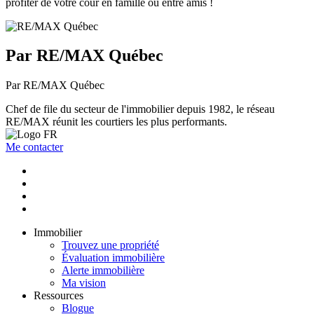
profiter de votre cour en famille ou entre amis !
Par RE/MAX Québec
Par RE/MAX Québec
Chef de file du secteur de l'immobilier depuis 1982, le réseau
RE/MAX réunit les courtiers les plus performants.
Me contacter
Immobilier
Trouvez une propriété
Évaluation immobilière
Alerte immobilière
Ma vision
Ressources
Blogue